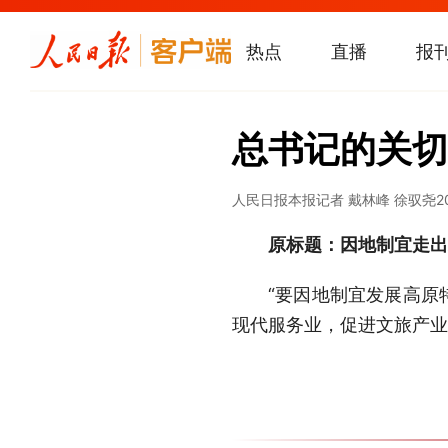
热点
直播
报
总书记的关切
人民日报
本报记者 戴林峰 徐驭尧
2
原标题：因地制宜走出
“要因地制宜发展高原
现代服务业，促进文旅产业