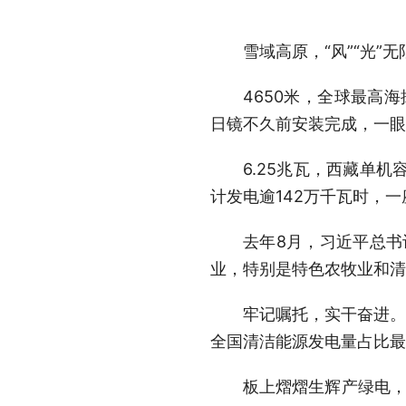
雪域高原，“风”“光”无
4650米，全球最高
日镜不久前安装完成，一眼
6.25兆瓦，西藏单
计发电逾142万千瓦时，
去年8月，习近平总书
业，特别是特色农牧业和清
牢记嘱托，实干奋进。
全国清洁能源发电量占比最
板上熠熠生辉产绿电，