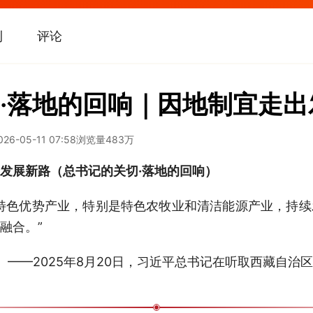
刊
评论
·落地的回响｜因地制宜走出
026-05-11 07:58
浏览量
483万
发展新路（总书记的关切·落地的回响）
特色优势产业，特别是特色农牧业和清洁能源产业，持
融合。”
——2025年8月20日，习近平总书记在听取西藏自治