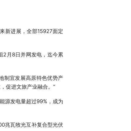
来新进展，全部15927面定
组2月8日并网发电，迄今累
因地制宜发展高原特色优势产
，促进文旅产业融合。”
洁能源发电量超过99%，成为
00兆瓦牧光互补复合型光伏