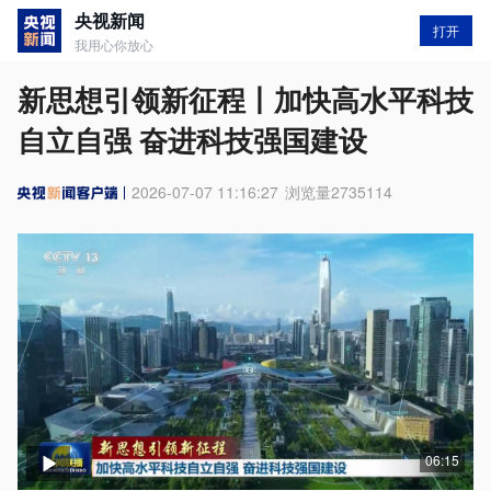
央视新闻
打开
我用心你放心
新思想引领新征程丨加快高水平科技
自立自强 奋进科技强国建设
2026-07-07 11:16:27
浏览量
2735114
06:15