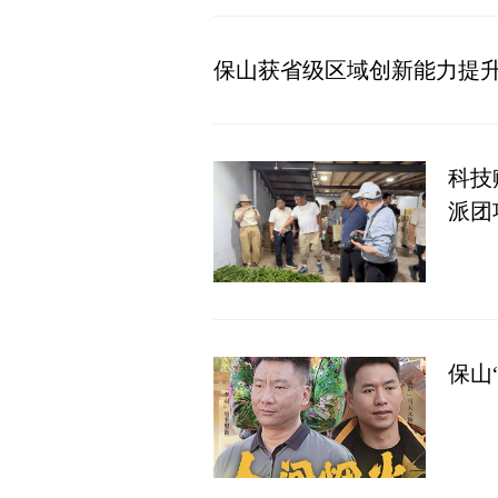
保山获省级区域创新能力提升
科技
派团
保山