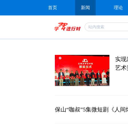
首页
新闻
理论
实现
艺术
保山“咖叔”5集微短剧《人间