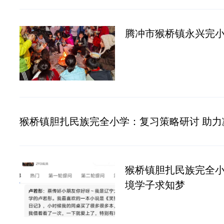
腾冲市猴桥镇永兴完
猴桥镇胆扎民族完全小学：复习策略研讨 助力
猴桥镇胆扎民族完全小
境学子求知梦