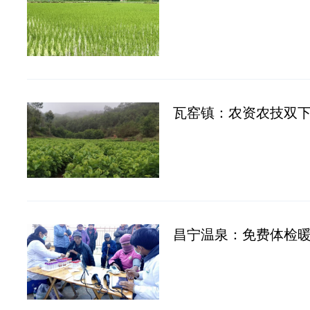
瓦窑镇：农资农技双下
昌宁温泉：免费体检暖