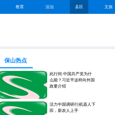
教育
法治
县区
文旅
保山热点
此行间·中国共产党为什
么能？习近平这样向外国
政要介绍
活力中国调研行|机器人下
田，新农人上手