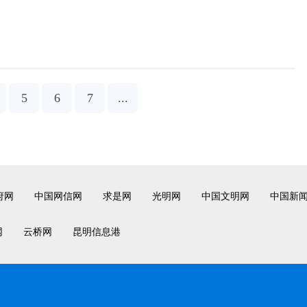
5
6
7
...
府网
中国网信网
求是网
光明网
中国文明网
中国新
网
云桥网
昆明信息港