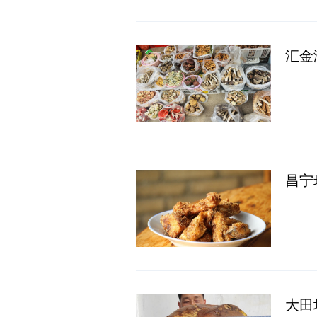
汇金
昌宁
大田