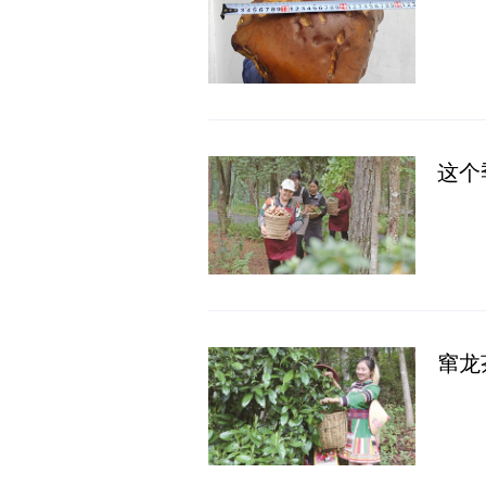
这个
窜龙