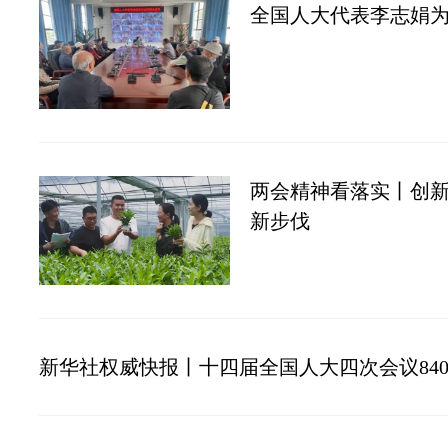
全国人大代表李志娟
两会精神看落实丨创新
新步伐
新华社权威快报丨十四届全国人大四次会议84