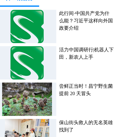
此行间·中国共产党为什
么能？习近平这样向外国
政要介绍
活力中国调研行|机器人下
田，新农人上手
尝鲜正当时！昌宁野生菌
提前 20 天冒头
保山街头救人的无名英雄
找到了