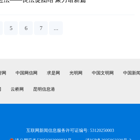
5
6
7
...
府网
中国网信网
求是网
光明网
中国文明网
中国新
网
云桥网
昆明信息港
互联网新闻信息服务许可证编号: 53120250003