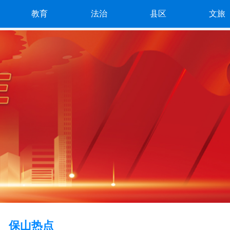
教育
法治
县区
文旅
保山热点