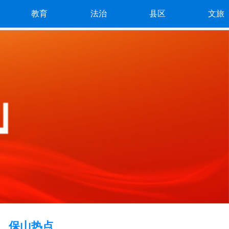
教育
法治
县区
文旅
保山热点