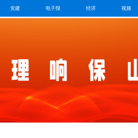
党建
电子报
经济
视频