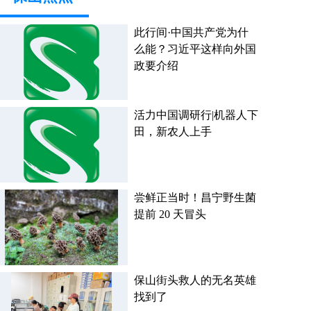
此行间·中国共产党为什
么能？习近平这样向外国
政要介绍
活力中国调研行|机器人下
田，新农人上手
尝鲜正当时！昌宁野生菌
提前 20 天冒头
保山街头救人的无名英雄
找到了