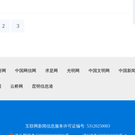
2
3
府网
中国网信网
求是网
光明网
中国文明网
中国新
网
云桥网
昆明信息港
互联网新闻信息服务许可证编号: 53120250003