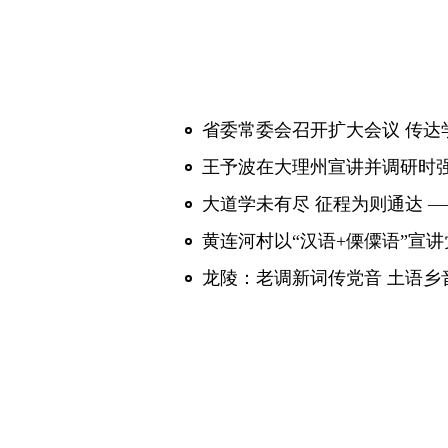
省委常委会召开扩大会议 传达
黄连河村以“汉语+傈僳语”宣
龙陵：老调新词传党音 土语乡