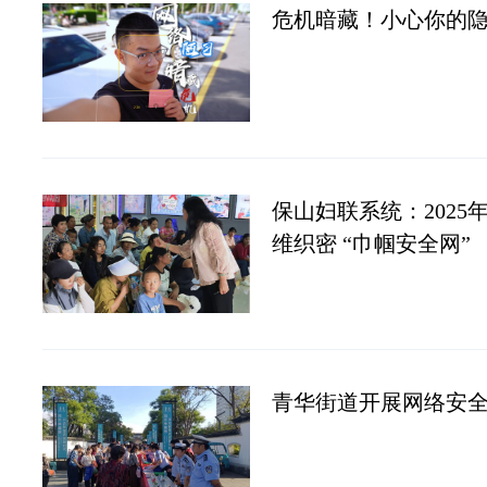
危机暗藏！小心你的
保山妇联系统：202
维织密 “巾帼安全网”
青华街道开展网络安