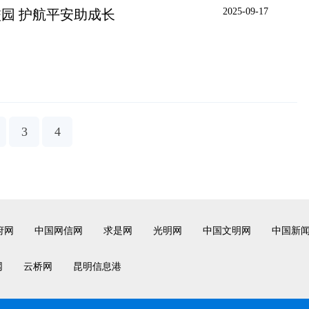
2025-09-17
园 护航平安助成长
3
4
府网
中国网信网
求是网
光明网
中国文明网
中国新
网
云桥网
昆明信息港