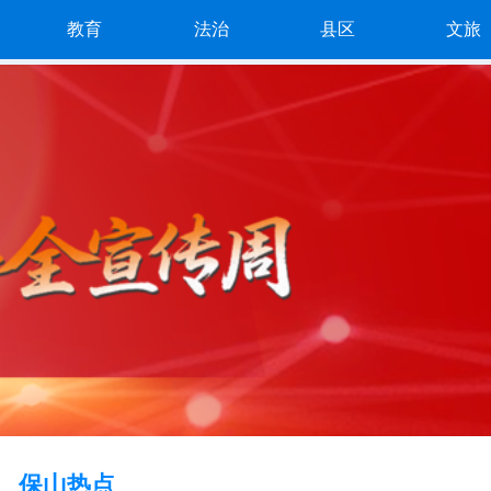
教育
法治
县区
文旅
保山热点