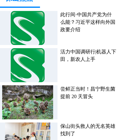
此行间·中国共产党为什
么能？习近平这样向外国
政要介绍
活力中国调研行|机器人下
田，新农人上手
尝鲜正当时！昌宁野生菌
提前 20 天冒头
保山街头救人的无名英雄
找到了