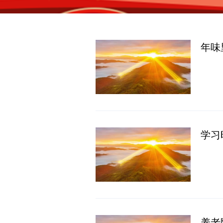
年味
学习
养老