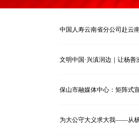
中国人寿云南省分公司赴云
文明中国·兴滇润边｜让杨善
保山市融媒体中心：矩阵式宣
为大公守大义求大我——从