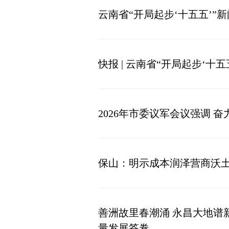
云南省“开局起步‘十五五’”
快报 | 云南省“开局起步‘
2026年市委议军会议强调
保山：明示成本润泽营商沃土
善洲故里春潮涌 永昌大地谱
量发展答卷