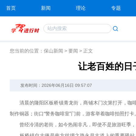
首页
新闻
理论
专题
您当前的位置：
保山新闻
>
要闻
>
正文
让老百姓的日
发布时间：2026年06月16日 09:57:07
清晨的隆阳区板桥镇青龙街，商铺木门次第打开，咖啡
制作铜器；街口“警务咖啡室”门前，游客举着咖啡拍照打卡
曾经冷清的老街，如今热闹非凡，即使不是旅游旺季，
板桥镇自古便是南方丝绸之路永昌古道上的重要驿站。