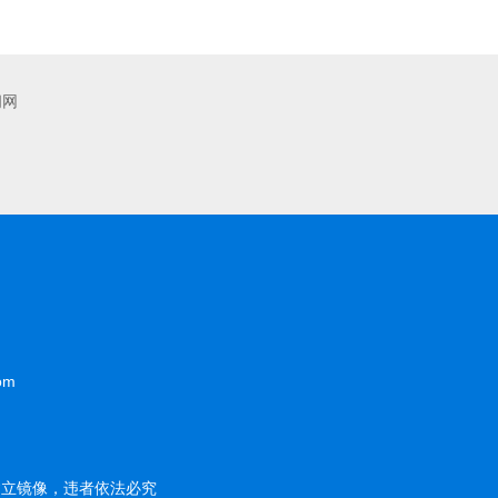
闻网
om
建立镜像，违者依法必究