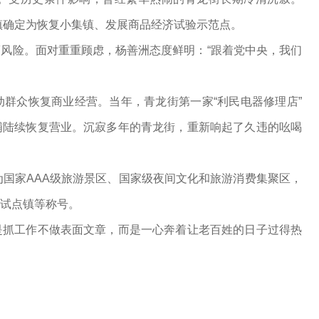
桥镇确定为恢复小集镇、发展商品经济试验示范点。
险。面对重重顾虑，杨善洲态度鲜明：“跟着党中央，我们
众恢复商业经营。当年，青龙街第一家“利民电器修理店”
铺陆续恢复营业。沉寂多年的青龙街，重新响起了久违的吆喝
国家AAA级旅游景区、国家级夜间文化和旅游消费集聚区，
试点镇等称号。
抓工作不做表面文章，而是一心奔着让老百姓的日子过得热