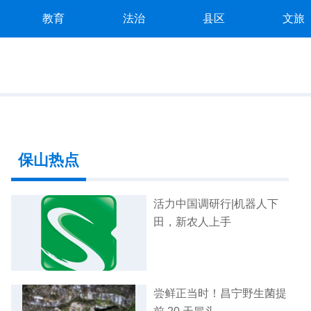
教育
法治
县区
文旅
保山热点
活力中国调研行|机器人下
田，新农人上手
尝鲜正当时！昌宁野生菌提