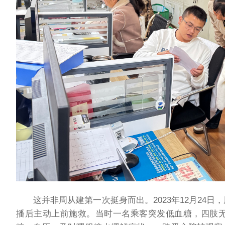
这并非周从建第一次挺身而出。2023年12月24
播后主动上前施救。当时一名乘客突发低血糖，四肢