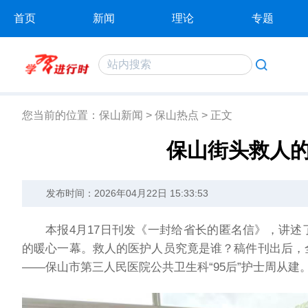
首页
新闻
理论
专题
您当前的位置：
保山新闻
>
保山热点
>
正文
保山街头救人
发布时间：2026年04月22日 15:33:53
本报4月17日刊发《一封给省长的匿名信》，讲
的暖心一幕。救人的医护人员究竟是谁？稿件刊出后，
——保山市第三人民医院公共卫生科“95后”护士周从建