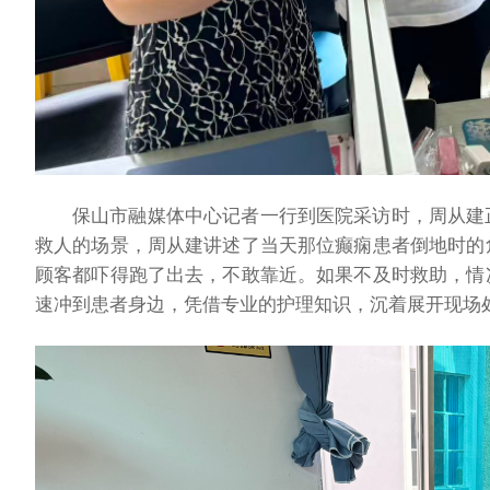
保山市融媒体中心记者一行到医院采访时，周从建
救人的场景，周从建讲述了当天那位癫痫患者倒地时的
顾客都吓得跑了出去，不敢靠近。如果不及时救助，情
速冲到患者身边，凭借专业的护理知识，沉着展开现场处