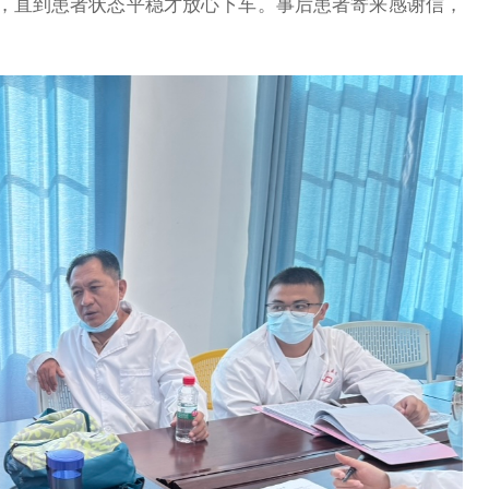
，直到患者状态平稳才放心下车。事后患者寄来感谢信，