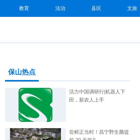
教育
法治
县区
文旅
保山热点
活力中国调研行|机器人下
田，新农人上手
尝鲜正当时！昌宁野生菌提