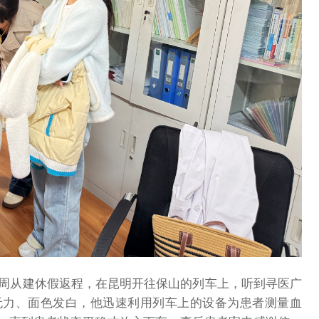
日，周从建休假返程，在昆明开往保山的列车上，听到寻医广
无力、面色发白，他迅速利用列车上的设备为患者测量血