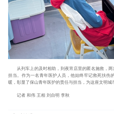
从列车上的及时相助，到夜宵店里的匿名施救，两
担当。作为一名青年医护人员，他始终牢记救死扶伤
暖，彰显了保山青年医护的责任与担当，为这座文明城
记者 和伟 王相 刘自明 李秋