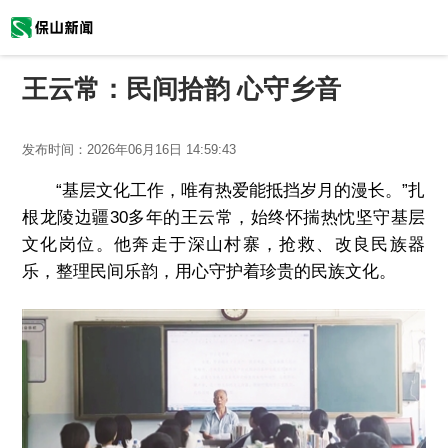
王云常：民间拾韵 心守乡音
发布时间：
2026年06月16日 14:59:43
“基层文化工作，唯有热爱能抵挡岁月的漫长。”扎
根龙陵边疆30多年的王云常，始终怀揣热忱坚守基层
文化岗位。他奔走于深山村寨，抢救、改良民族器
乐，整理民间乐韵，用心守护着珍贵的民族文化。