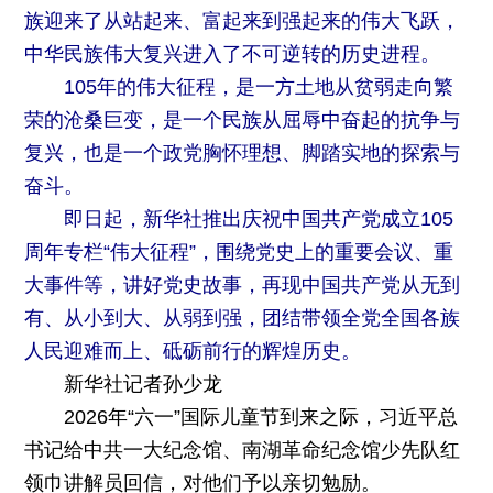
族迎来了从站起来、富起来到强起来的伟大飞跃，
中华民族伟大复兴进入了不可逆转的历史进程。
105年的伟大征程，是一方土地从贫弱走向繁
荣的沧桑巨变，是一个民族从屈辱中奋起的抗争与
复兴，也是一个政党胸怀理想、脚踏实地的探索与
奋斗。
即日起，新华社推出庆祝中国共产党成立105
周年专栏“伟大征程”，围绕党史上的重要会议、重
大事件等，讲好党史故事，再现中国共产党从无到
有、从小到大、从弱到强，团结带领全党全国各族
人民迎难而上、砥砺前行的辉煌历史。
新华社记者孙少龙
2026年“六一”国际儿童节到来之际，习近平总
书记给中共一大纪念馆、南湖革命纪念馆少先队红
领巾讲解员回信，对他们予以亲切勉励。