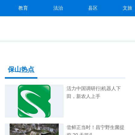
教育
法治
县区
文旅
保山热点
活力中国调研行|机器人下
田，新农人上手
尝鲜正当时！昌宁野生菌提