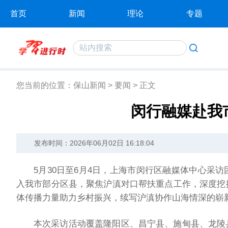
首页
新闻
理论
专题
您当前的位置：
保山新闻
>
要闻
>
正文
闵行融媒赴我
发布时间：2026年06月02日 16:18:04
5月30日至6月4日，上海市闵行区融媒体中心采
入我市部分区县，聚焦沪滇对口帮扶重点工作，深度挖
体传播力量助力乡村振兴，续写沪滇协作山海情深的崭
本次采访活动覆盖隆阳区、昌宁县、施甸县、龙陵