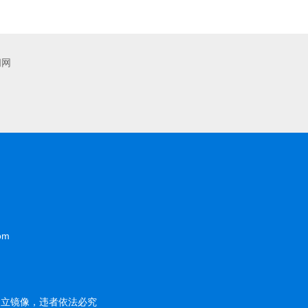
闻网
om
建立镜像，违者依法必究