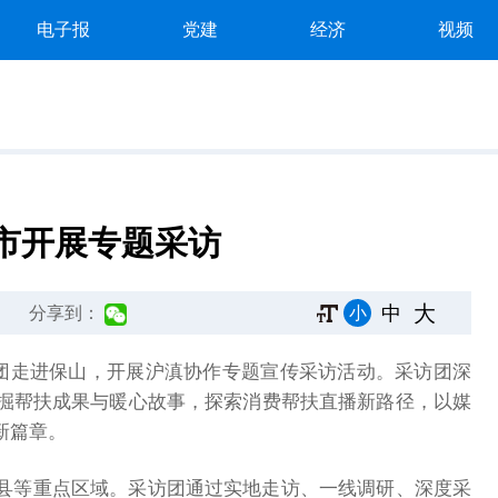
电子报
党建
经济
视频
市开展专题采访
大
中
小
分享到：
访团走进保山，开展沪滇协作专题宣传采访活动。采访团深
掘帮扶成果与暖心故事，探索消费帮扶直播新路径，以媒
新篇章。
县等重点区域。采访团通过实地走访、一线调研、深度采