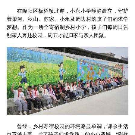
在隆阳区板桥镇北麓，小永小学静静矗立，守护
着柴河、秋山、苏家、小永及周边村落孩子们的求学
梦想。作为一所全寄宿制乡村小学，孩子们每周日告
别家人奔赴校园，周五才能归家与亲人团聚。
曾经，乡村寄宿校园的环境略显单调，课余生活
也不够丰富，成了孩子们求学路上的小小遗憾。“刚住