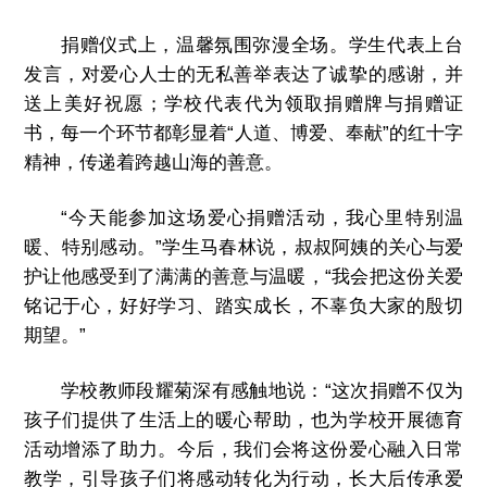
捐赠仪式上，温馨氛围弥漫全场。学生代表上台
发言，对爱心人士的无私善举表达了诚挚的感谢，并
送上美好祝愿；学校代表代为领取捐赠牌与捐赠证
书，每一个环节都彰显着“人道、博爱、奉献”的红十字
精神，传递着跨越山海的善意。
“今天能参加这场爱心捐赠活动，我心里特别温
暖、特别感动。”学生马春林说，叔叔阿姨的关心与爱
护让他感受到了满满的善意与温暖，“我会把这份关爱
铭记于心，好好学习、踏实成长，不辜负大家的殷切
期望。”
学校教师段耀菊深有感触地说：“这次捐赠不仅为
孩子们提供了生活上的暖心帮助，也为学校开展德育
活动增添了助力。今后，我们会将这份爱心融入日常
教学，引导孩子们将感动转化为行动，长大后传承爱