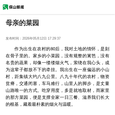
母亲的菜园
发布时间：
2026年05月12日 17:29:37
作为出生在农村的80后，我对土地的情怀，是刻
在骨子里的。家乡的小菜园，没有规整的篱笆，没有
名贵的蔬果，却像一缕缕烟火气，萦绕在我心头，成
为这辈子都放不下的牵挂。我出生在一座偏远的小山
村，距集镇大约八九公里。八九十年代的农村，物资
贫瘠，交通闭塞，车马难行，山里人的脚步，是丈量
山路唯一的方式。吃穿用度，多是就地取材，而家里
的那方菜园，便是支撑全家一日三餐、滋养我们长大
的根基，藏着最朴素的烟火与温暖。