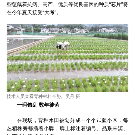
些蕴藏着抗病、高产、优质等优良基因的种质“芯片”将
在今年夏天接受“大考”。
技术人员查看育种材料长势。吴丹 摄
一码错乱 数年徒劳
在现场，育种水田被划分成一个个试验小区，每
丛稻株旁都插着小牌，牌上标注着编号、品系来源、