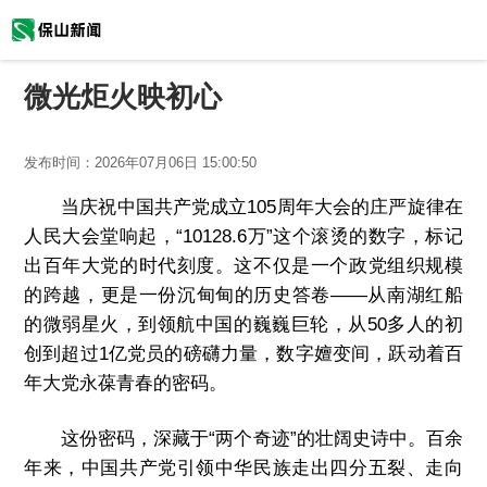
微光炬火映初心
发布时间：
2026年07月06日 15:00:50
当庆祝中国共产党成立105周年大会的庄严旋律在
人民大会堂响起，“10128.6万”这个滚烫的数字，标记
出百年大党的时代刻度。这不仅是一个政党组织规模
的跨越，更是一份沉甸甸的历史答卷——从南湖红船
的微弱星火，到领航中国的巍巍巨轮，从50多人的初
创到超过1亿党员的磅礴力量，数字嬗变间，跃动着百
年大党永葆青春的密码。
这份密码，深藏于“两个奇迹”的壮阔史诗中。百余
年来，中国共产党引领中华民族走出四分五裂、走向