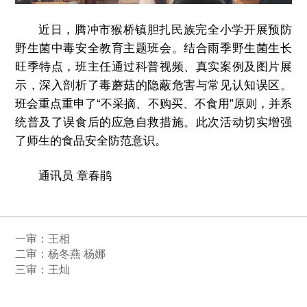
近日，腾冲市猴桥镇胆扎民族完全小学开展预防
野生菌中毒安全教育主题班会。结合雨季野生菌生长
旺季特点，班主任通过科普视频、真实案例及图片展
示，深入剖析了毒蘑菇的隐蔽危害与常见认知误区。
班会重点重申了“不采摘、不购买、不食用”原则，并系
统普及了误食后的应急自救措施。此次活动切实增强
了师生的食品安全防范意识。
通讯员 章春鹃
一审：
王相
二审：杨冬燕 杨娜
三审：王灿