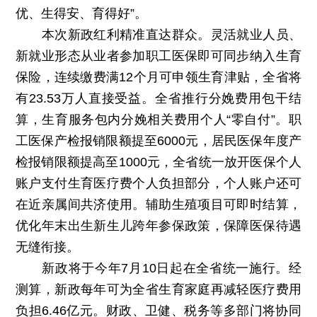
优、生得安、育得好”。
本次新政红利精准直达群众。灵活就业人员、
新就业形态从业者参加职工医保即可同步纳入生育
保险，连续缴费满12个月可申领生育津贴，全省将
有23.53万人直接受益。全省推行分娩费用包干结
算，生育服务包内分娩相关费用个人“零自付”。职
工医保产检报销限额提至6000元，居民医保年度产
检报销限额提高至1000元，全省统一放开医保个人
账户支付生育医疗费个人负担部分，个人账户还可
在近亲属间共济使用。辅助生殖项目可即时结算，
优化年末出生新生儿跨年参保政策，保障医保待遇
无缝衔接。
新政将于今年7月10日起在全省统一施行。经
测算，新政每年可为全省生育家庭再减轻医疗费用
负担6.46亿元。财政、卫健、税务等多部门将协同