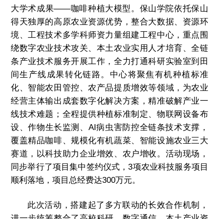
大学术成果——咖啡种植大模型。保山学院依托保山
得天独厚的高原农业资源优势，整合大数据、资源环
境、工程技术多学科师资力量组建工程中心，重点围
绕数字农业技术攻关、本土农业实用人才培育、全链
条产业技术服务开展工作，全力打通科研实验室到田
间生产线成果转化链路。中心将聚焦有机种植标准
化、智能农田管控、农产品提质增效等领域，为农业
经营主体输出成套数字化解决方案，精准破解产业一
线技术难题；全程提供种植标准制定、物联网设备布
设、作物生长监测、AI病虫害防控全链条技术支撑，
覆盖精品咖啡、规模化有机蔬菜、智能设施农业三大
赛道，以科技助力企业增效、农户增收。活动现场，
同步举行了项目集中签约仪式，3项农业科技服务项目
顺利落地，项目总经费达300万元。
此次活动，搭建起了多方联动的长效合作机制，
进一步统筹整合了高校科研、数字通信、本土产业资