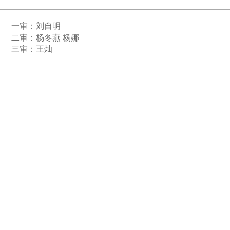
一审：
刘自明
二审：杨冬燕 杨娜
三审：王灿