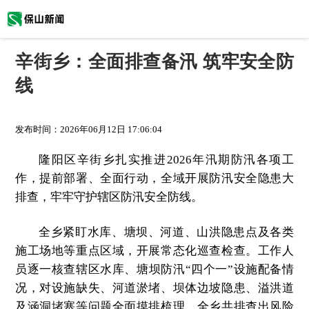
辛街乡：全面排查备汛 筑牢安全防
线
发布时间：
2026年06月12日 17:06:04
隆阳区辛街乡扎实推进2026年汛期防汛各项工
作，提前部署、全面行动，全域开展防汛安全隐患大
排查，牢牢守护辖区防汛安全防线。
全乡紧盯水库、塘坝、河道、山洪隐患点及各类
施工场地等重点区域，开展常态化巡查检查。工作人
员逐一核查辖区水库、塘坝防汛“四个一”设施配备情
况，对设施缺失、河道淤堵、坝体边坡隐患、溢洪道
及涵洞堵塞等问题全面摸排梳理。全乡共排查出风险