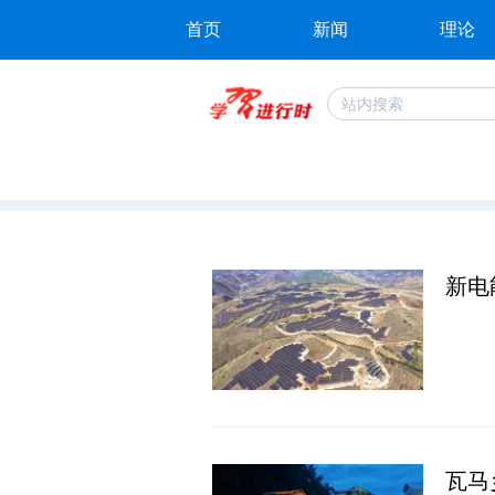
首页
新闻
理论
新电
瓦马