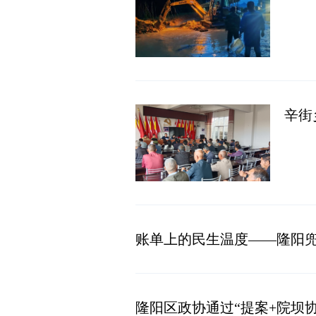
辛街
账单上的民生温度——隆阳
隆阳区政协通过“提案+院坝