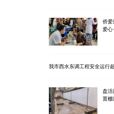
侨爱
爱心
我市西水东调工程安全运行超3
盘活
置棚